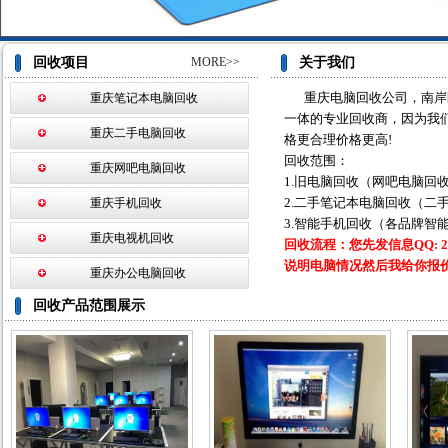
回收项目
MORE>>
关于我们
重庆电脑回收公司，南岸
重庆笔记本电脑回收
一体的专业回收商，因为我
重庆二手电脑回收
格更合理价格更高!
回收范围：
重庆网吧电脑回收
1.旧电脑回收（网吧电脑回
2.二手笔记本电脑回收（二
重庆手机回收
3.智能手机回收（各品牌智
重庆电视机回收
回收流程：您先发信息QQ:
2
说明电脑情况然后我给你报价
重庆办公电脑回收
回收产品范围展示